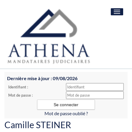
Toggle
navigat
Dernière mise à jour : 09/08/2026
Identifiant :
Mot de passe :
Mot de passe oublié ?
Camille STEINER