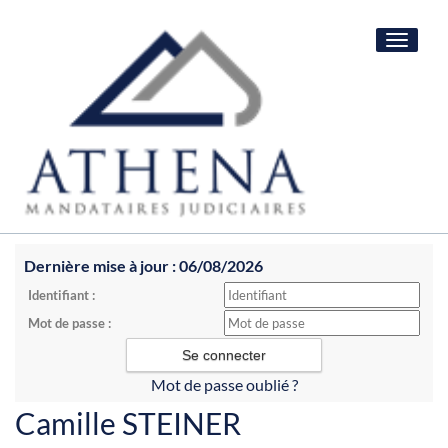
Toggle
navigat
Dernière mise à jour : 06/08/2026
Identifiant :
Mot de passe :
Mot de passe oublié ?
Camille STEINER