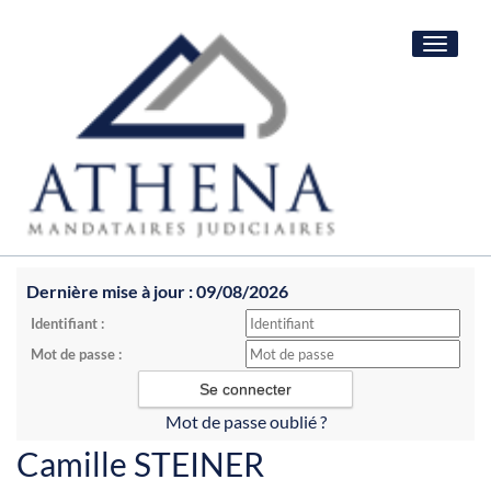
Toggle
navigat
Dernière mise à jour : 09/08/2026
Identifiant :
Mot de passe :
Mot de passe oublié ?
Camille STEINER