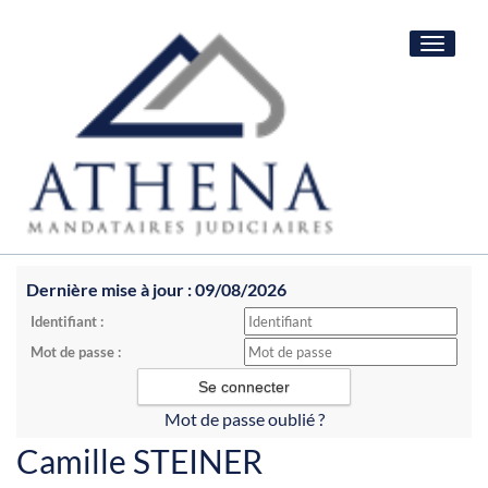
Toggle
navigat
Dernière mise à jour : 09/08/2026
Identifiant :
Mot de passe :
Mot de passe oublié ?
Camille STEINER