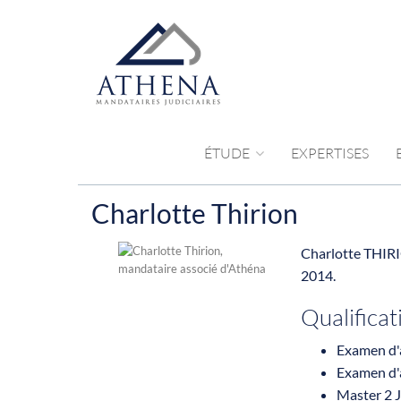
ÉTUDE
EXPERTISES
Charlotte Thirion
Charlotte THIRIO
2014.
Qualificat
Examen d'a
Examen d'a
Master 2 J