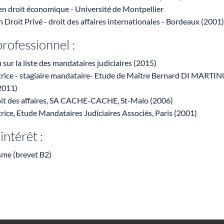
 en droit économique - Université de Montpellier
n Droit Privé - droit des affaires internationales - Bordeaux (2001
rofessionnel :
n sur la liste des mandataires judiciaires (2015)
trice - stagiaire mandataire- Etude de Maître Bernard DI MARTIN
2011)
roit des affaires, SA CACHE-CACHE, St-Malo (2006)
rice, Etude Mandataires Judiciaires Associés, Paris (2001)
intérêt :
sme (brevet B2)