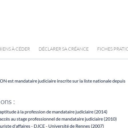
BIENS À CÉDER
DÉCLARER SA CRÉANCE
FICHES PRAT
N est mandataire judiciaire inscrite sur la liste nationale depuis
ions :
ptitude à la profession de mandataire judiciaire (2014)
ccès au stage professionnel de mandataire judiciaire (2010)
uriste d'affaires - DJCE - Université de Rennes (2007)