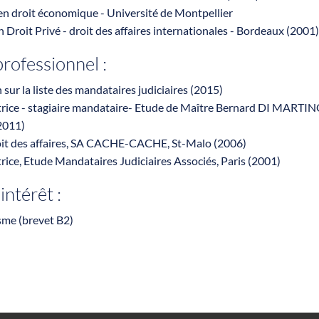
 en droit économique - Université de Montpellier
n Droit Privé - droit des affaires internationales - Bordeaux (2001
rofessionnel :
n sur la liste des mandataires judiciaires (2015)
trice - stagiaire mandataire- Etude de Maître Bernard DI MARTIN
2011)
roit des affaires, SA CACHE-CACHE, St-Malo (2006)
rice, Etude Mandataires Judiciaires Associés, Paris (2001)
intérêt :
sme (brevet B2)