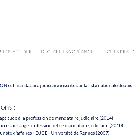
BIENS À CÉDER
DÉCLARER SA CRÉANCE
FICHES PRAT
N est mandataire judiciaire inscrite sur la liste nationale depuis
ions :
ptitude à la profession de mandataire judiciaire (2014)
ccès au stage professionnel de mandataire judiciaire (2010)
uriste d'affaires - DJCE - Université de Rennes (2007)