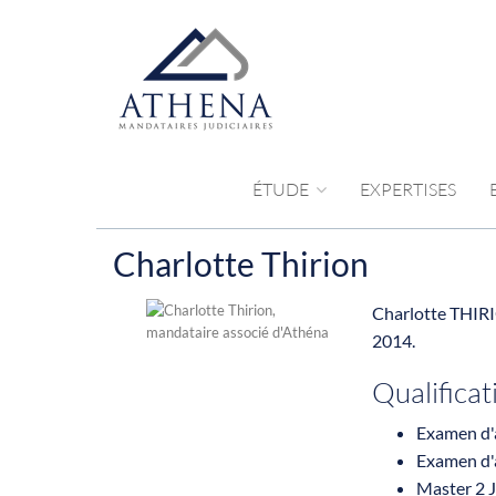
ÉTUDE
EXPERTISES
Charlotte Thirion
Charlotte THIRIO
2014.
Qualificat
Examen d'a
Examen d'a
Master 2 J