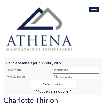
Toggle
navigat
Dernière mise à jour : 06/08/2026
Identifiant :
Mot de passe :
Mot de passe oublié ?
Charlotte Thirion