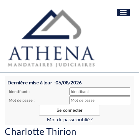
Toggle
navigat
Dernière mise à jour : 06/08/2026
Identifiant :
Mot de passe :
Mot de passe oublié ?
Charlotte Thirion