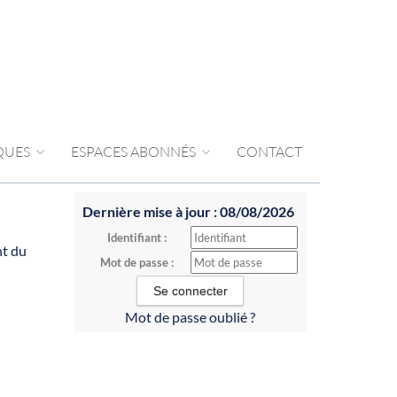
IQUES
ESPACES ABONNÉS
CONTACT
Dernière mise à jour : 08/08/2026
Identifiant :
nt du
Mot de passe :
Mot de passe oublié ?