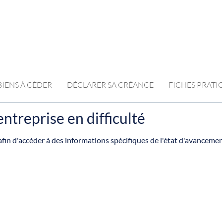
BIENS À CÉDER
DÉCLARER SA CRÉANCE
FICHES PRAT
ntreprise en difficulté
fin d'accéder à des informations spécifiques de l'état d'avanceme