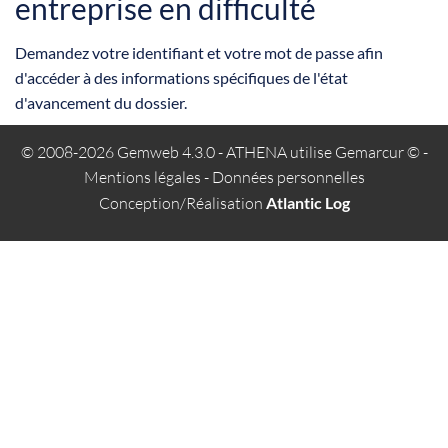
entreprise en difficulté
Demandez votre identifiant et votre mot de passe afin
d'accéder à des informations spécifiques de l'état
d'avancement du dossier.
© 2008-2026 Gemweb 4.3.0
- ATHENA utilise
Gemarcur ©
-
Mentions légales
-
Données personnelles
Conception/Réalisation
Atlantic Log