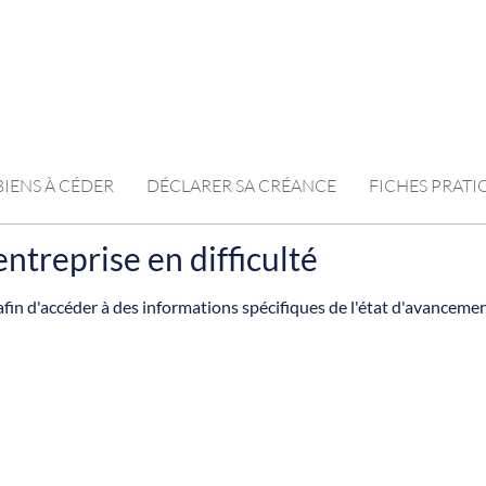
BIENS À CÉDER
DÉCLARER SA CRÉANCE
FICHES PRAT
ntreprise en difficulté
fin d'accéder à des informations spécifiques de l'état d'avanceme