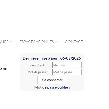
IQUES
ESPACES ABONNÉS
CONTACT
Dernière mise à jour : 06/08/2026
Identifiant :
nt du
Mot de passe :
Mot de passe oublié ?