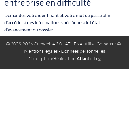
entreprise en difficulté
Demandez votre identifiant et votre mot de passe afin
d'accéder à des informations spécifiques de l'état
d'avancement du dossier.
© 2008-2026 Gemweb 4.3.0
- ATHENA utilise
Gemarcur ©
-
Mentions légales
-
Données personnelles
Conception/Réalisation
Atlantic Log