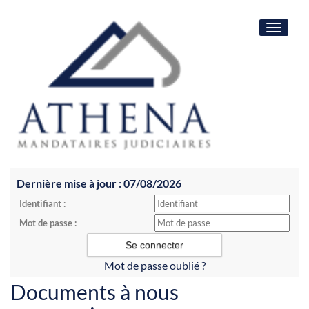
Toggle
navigat
Dernière mise à jour : 07/08/2026
Identifiant :
Mot de passe :
Mot de passe oublié ?
Documents à nous