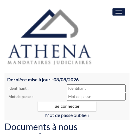
Toggle
navigat
Dernière mise à jour : 08/08/2026
Identifiant :
Mot de passe :
Mot de passe oublié ?
Documents à nous