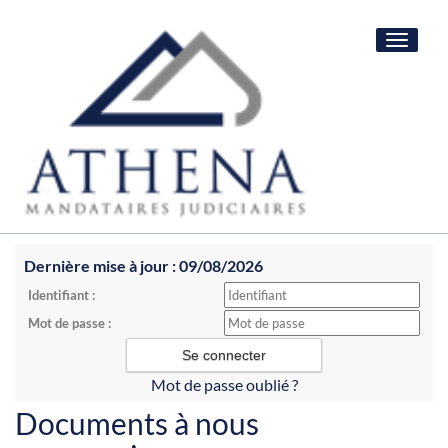
Toggle
navigat
Dernière mise à jour : 09/08/2026
Identifiant :
Mot de passe :
Mot de passe oublié ?
Documents à nous