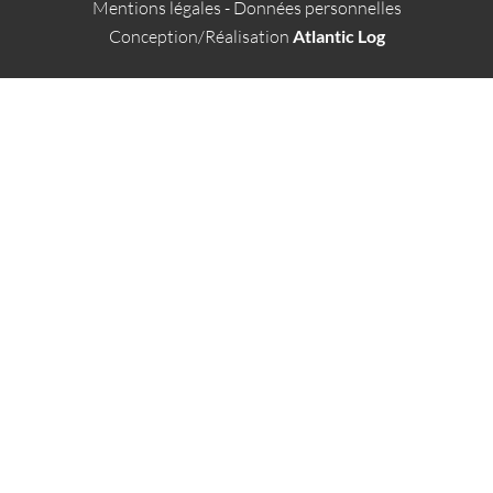
Mentions légales
-
Données personnelles
Conception/Réalisation
Atlantic Log