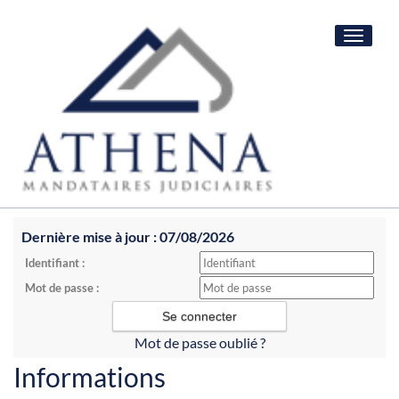
Toggle
navigat
Dernière mise à jour : 07/08/2026
Identifiant :
Mot de passe :
Mot de passe oublié ?
Informations