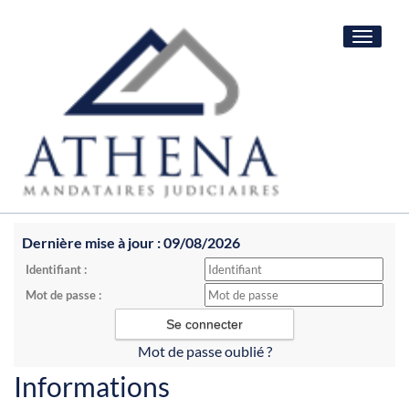
Toggle
navigat
Dernière mise à jour : 09/08/2026
Identifiant :
Mot de passe :
Mot de passe oublié ?
Informations