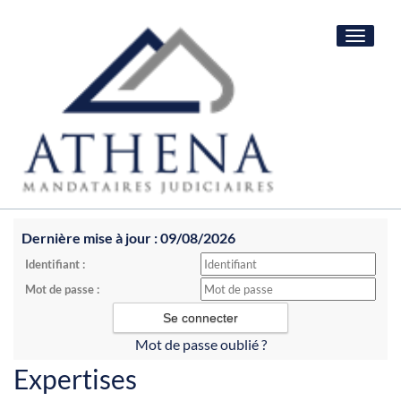
Toggle
navigat
Dernière mise à jour : 09/08/2026
Identifiant :
Mot de passe :
Mot de passe oublié ?
Expertises