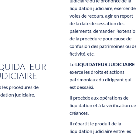
judiciaire ou le prononcé de la
liquidation judiciaire, exercer de
voies de recours, agir en report
de la date de cessation des
paiements, demander l'extensio
de la procédure pour cause de
confusion des patrimoines ou d
fictivité, etc.
IQUIDATEUR
Le
LIQUIDATEUR JUDICIAIRE
exerce les droits et actions
UDICIAIRE
patrimoniaux du dirigeant qui
 les procédures de
est dessaisi.
idation judiciaire.
Il procède aux opérations de
liquidation et à la vérification d
créances.
Il répartit le produit de la
liquidation judiciaire entre les