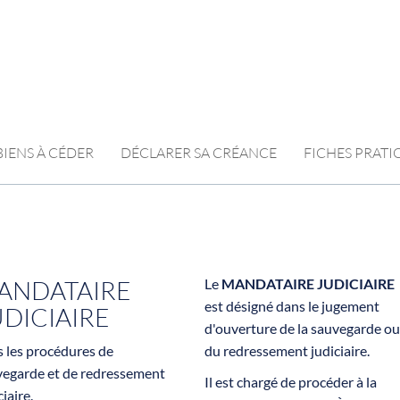
BIENS À CÉDER
DÉCLARER SA CRÉANCE
FICHES PRAT
ANDATAIRE
Le
MANDATAIRE JUDICIAIRE
est désigné dans le jugement
UDICIAIRE
d'ouverture de la sauvegarde ou
 les procédures de
du redressement judiciaire.
vegarde et de redressement
Il est chargé de procéder à la
ciaire.