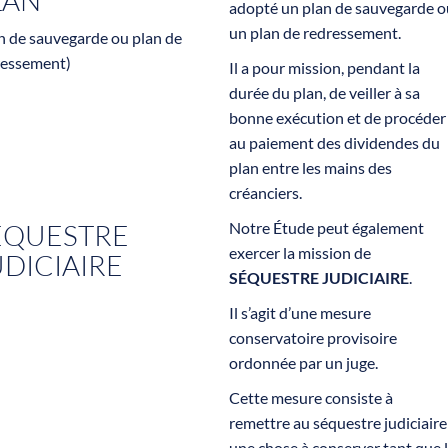
LAN
adopté un plan de sauvegarde o
un plan de redressement.
n de sauvegarde ou plan de
ressement)
Il a pour mission, pendant la
durée du plan, de veiller à sa
bonne exécution et de procéder
au paiement des dividendes du
plan entre les mains des
créanciers.
ÉQUESTRE
Notre Étude peut également
exercer la mission de
UDICIAIRE
SÉQUESTRE JUDICIAIRE
.
Il s’agit d’une mesure
conservatoire provisoire
ordonnée par un juge.
Cette mesure consiste à
remettre au séquestre judiciaire
une chose à conserver tant que 