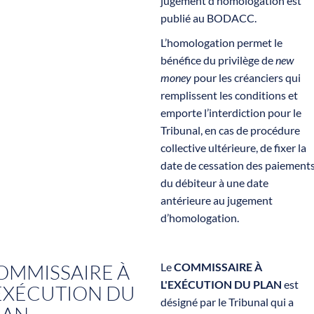
jugement d’homologation est
publié au BODACC.
L’homologation permet le
bénéfice du privilège de
new
money
pour les créanciers qui
remplissent les conditions et
emporte l’interdiction pour le
Tribunal, en cas de procédure
collective ultérieure, de fixer la
date de cessation des paiement
du débiteur à une date
antérieure au jugement
d’homologation.
OMMISSAIRE À
Le
COMMISSAIRE À
L'EXÉCUTION DU PLAN
est
'EXÉCUTION DU
désigné par le Tribunal qui a