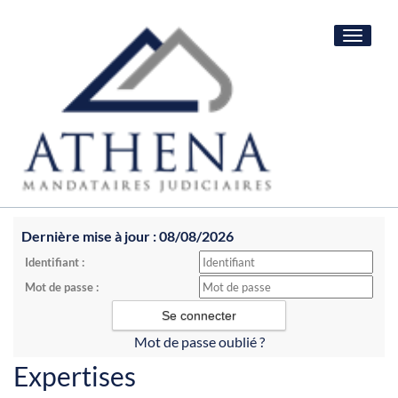
Toggle
navigat
Dernière mise à jour : 08/08/2026
Identifiant :
Mot de passe :
Mot de passe oublié ?
Expertises