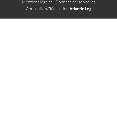
Mentions légales
-
Données personnelles
Conception/Réalisation
Atlantic Log