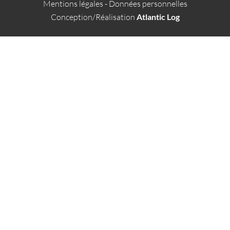
Mentions légales
-
Données personnelles
Conception/Réalisation
Atlantic Log