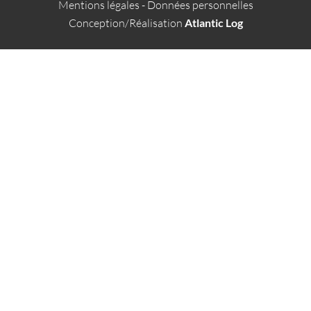
Mentions légales
-
Données personnelles
Conception/Réalisation
Atlantic Log