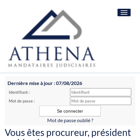
Toggle
navigat
Dernière mise à jour : 07/08/2026
Identifiant :
Mot de passe :
Mot de passe oublié ?
Vous êtes procureur, président