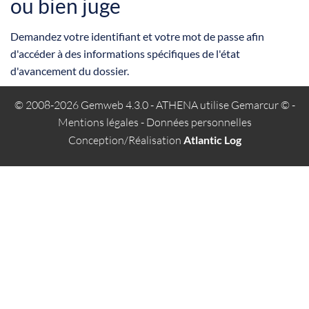
ou bien juge
Demandez votre identifiant et votre mot de passe afin
d'accéder à des informations spécifiques de l'état
d'avancement du dossier.
© 2008-2026 Gemweb 4.3.0
- ATHENA utilise
Gemarcur ©
-
Mentions légales
-
Données personnelles
Conception/Réalisation
Atlantic Log