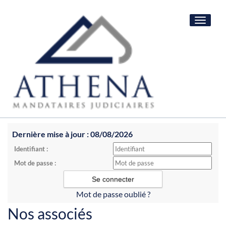
Toggle
navigat
Dernière mise à jour : 08/08/2026
Identifiant :
Mot de passe :
Mot de passe oublié ?
Nos associés