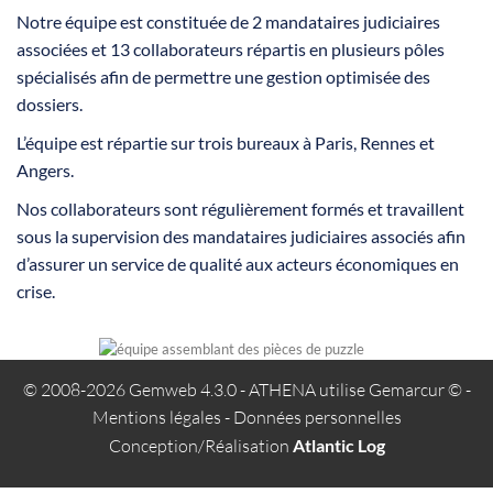
Notre équipe est constituée de 2 mandataires judiciaires
associées et 13 collaborateurs répartis en plusieurs pôles
spécialisés afin de permettre une gestion optimisée des
dossiers.
L’équipe est répartie sur trois bureaux à Paris, Rennes et
Angers.
Nos collaborateurs sont régulièrement formés et travaillent
sous la supervision des mandataires judiciaires associés afin
d’assurer un service de qualité aux acteurs économiques en
crise.
© 2008-2026 Gemweb 4.3.0
- ATHENA utilise
Gemarcur ©
-
Mentions légales
-
Données personnelles
Conception/Réalisation
Atlantic Log