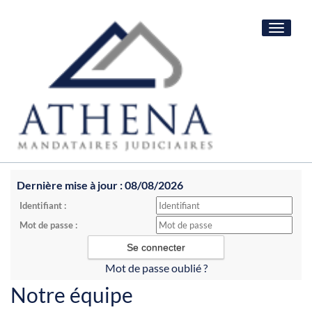
Toggle
navigat
Dernière mise à jour : 08/08/2026
Identifiant :
Mot de passe :
Mot de passe oublié ?
Notre équipe