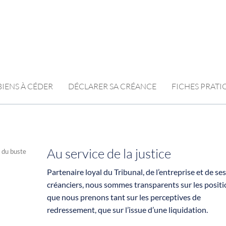
BIENS À CÉDER
DÉCLARER SA CRÉANCE
FICHES PRAT
Au service de la justice
Partenaire loyal du Tribunal, de l’entreprise et de ses
créanciers, nous sommes transparents sur les positi
que nous prenons tant sur les perceptives de
redressement, que sur l’issue d’une liquidation.