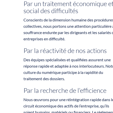
Par un traitement économique e
social des difficultés
Conscients de la dimension humaine des procédure
collectives, nous portons une attention particulière 
souffrance endurée par les dirigeants et les salariés 
entreprises en difficulté.
Par la réactivité de nos actions
Des équipes spécialisées et qualifiées assurent une
réponse rapide et adaptée à nos interlocuteurs. Not
culture du numérique participe à la rapidité du
traitement des dossiers.
Par la recherche de l’efficience
Nous œuvrons pour une réintégration rapide dans l
circuit économique des actifs de l’entreprise, qu’ils
soient humains, matériels ou financiers. Le règlemen