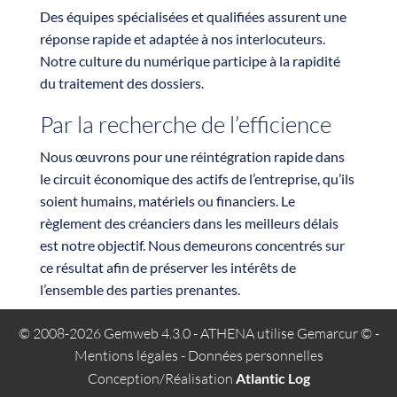
Des équipes spécialisées et qualifiées assurent une
réponse rapide et adaptée à nos interlocuteurs.
Notre culture du numérique participe à la rapidité
du traitement des dossiers.
Par la recherche de l’efficience
Nous œuvrons pour une réintégration rapide dans
le circuit économique des actifs de l’entreprise, qu’ils
soient humains, matériels ou financiers. Le
règlement des créanciers dans les meilleurs délais
est notre objectif. Nous demeurons concentrés sur
ce résultat afin de préserver les intérêts de
l’ensemble des parties prenantes.
© 2008-2026 Gemweb 4.3.0
- ATHENA utilise
Gemarcur ©
-
Mentions légales
-
Données personnelles
Conception/Réalisation
Atlantic Log