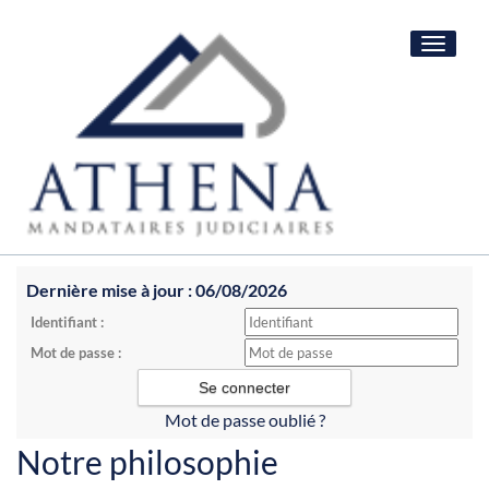
Toggle
navigat
Dernière mise à jour : 06/08/2026
Identifiant :
Mot de passe :
Mot de passe oublié ?
Notre philosophie