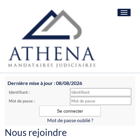
Toggle
navigat
Dernière mise à jour : 08/08/2026
Identifiant :
Mot de passe :
Mot de passe oublié ?
Nous rejoindre