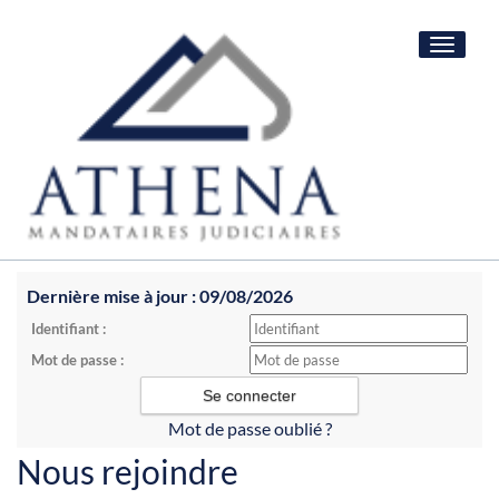
Toggle
navigat
Dernière mise à jour : 09/08/2026
Identifiant :
Mot de passe :
Mot de passe oublié ?
Nous rejoindre