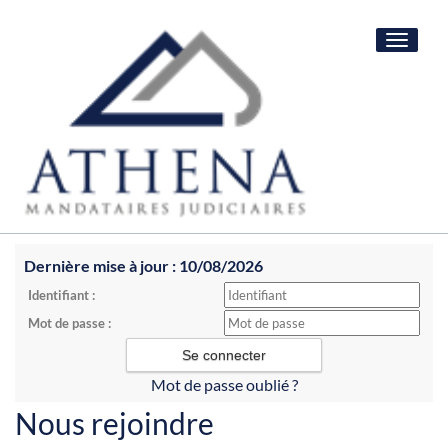
Toggle
navigat
Dernière mise à jour : 10/08/2026
Identifiant :
Mot de passe :
Mot de passe oublié ?
Nous rejoindre