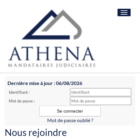
Toggle
navigat
Dernière mise à jour : 06/08/2026
Identifiant :
Mot de passe :
Mot de passe oublié ?
Nous rejoindre