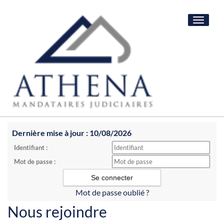
Toggle
navigat
Dernière mise à jour : 10/08/2026
Identifiant :
Mot de passe :
Mot de passe oublié ?
Nous rejoindre