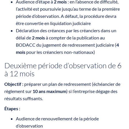
Audience d’étape à
2 mois
: en l’absence de difficulté,
l’activité est poursuivie jusqu’au terme de la première
période d’observation. A défaut, la procédure devra
être convertie en liquidation judiciaire
Déclaration des créances par les créanciers dans un
délai de
2 mois
à compter de la publication au
BODACC du jugement de redressement judiciaire (
4
mois
pour les créanciers non-nationaux)
Deuxième période d’observation de 6
à 12 mois
Objectif :
préparer un plan de redressement (échéancier de
règlement sur
10 ans maximum
)
si l’entreprise dégage des
résultats suffisants.
Étapes :
Audience de renouvellement de la période
d’observation