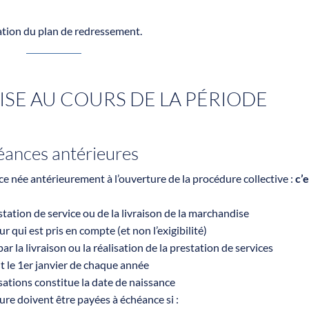
sation du plan de redressement.
ISE AU COURS DE LA PÉRIODE
réances antérieures
ce née antérieurement à l’ouverture de la procédure collective :
c’e
estation de service ou de la livraison de la marchandise
ur qui est pris en compte (et non l’exigibilité)
ar la livraison ou la réalisation de la prestation de services
nt le 1er janvier de chaque année
tisations constitue la date de naissance
ure doivent être payées à échéance si :