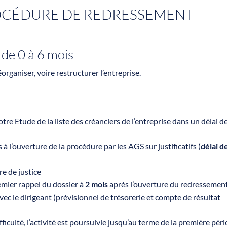
OCÉDURE DE REDRESSEMENT
de 0 à 6 mois
organiser, voire restructurer l’entreprise.
re Etude de la liste des créanciers de l’entreprise dans un délai d
 l’ouverture de la procédure par les AGS sur justificatifs (
délai d
e de justice
emier rappel du dossier à
2 mois
après l’ouverture du redressemen
vec le dirigeant (prévisionnel de trésorerie et compte de résultat
fficulté, l’activité est poursuivie jusqu’au terme de la première pér