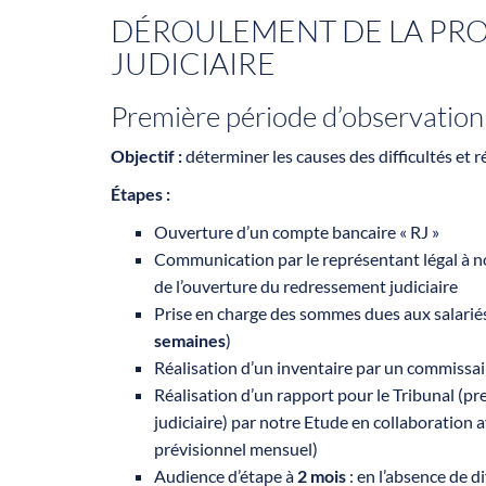
DÉROULEMENT DE LA PR
JUDICIAIRE
Première période d’observation 
Objectif :
déterminer les causes des difficultés et ré
Étapes :
Ouverture d’un compte bancaire « RJ »
Communication par le représentant légal à not
de l’ouverture du redressement judiciaire
Prise en charge des sommes dues aux salariés à
semaines
)
Réalisation d’un inventaire par un commissair
Réalisation d’un rapport pour le Tribunal (pr
judiciaire) par notre Etude en collaboration a
prévisionnel mensuel)
Audience d’étape à
2 mois
: en l’absence de di