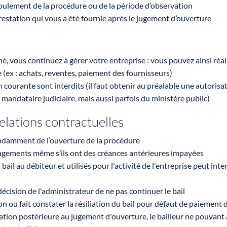
roulement de la procédure ou de la période d’observation
restation qui vous a été fournie après le jugement d’ouverture
né, vous continuez à gérer votre entreprise : vous pouvez ainsi réal
 (ex : achats, reventes, paiement des fournisseurs)
n courante sont interdits (il faut obtenir au préalable une autorisa
andataire judiciaire, mais aussi parfois du ministère public)
relations contractuelles
ndamment de l’ouverture de la procédure
agements même s’ils ont des créances antérieures impayées
ail au débiteur et utilisés pour l'activité de l'entreprise peut inte
 décision de l'administrateur de ne pas continuer le bail
on ou fait constater la résiliation du bail pour défaut de paiement 
ation postérieure au jugement d'ouverture, le bailleur ne pouvant 