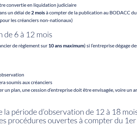
re convertie en liquidation judiciaire
ans un délai de
2 mois
à compter de la publication au BODACC du
pour les créanciers non-nationaux)
 de 6 à 12 mois
ancier de règlement sur
10 ans maximum
)
si l’entreprise dégage de
’observation
era soumis aux créanciers
r un plan, une cession d’entreprise doit être envisagée, voire un a
 la période d’observation de 12 à 18 moi
es procédures ouvertes à compter du 1er