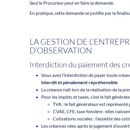
Seul le Procureur peut en faire la demande.
En pratique, cette demande se justifie par la finali
LA GESTION DE L’ENTREPR
D’OBSERVATION
Interdiction du paiement des c
Vous avez l’interdiction de payer toute créan
interdit et pénalement répréhensible
La créance naît lors de la réalisation de la pr
Pour les impôts et taxes, c’est le fait générate
TVA : le fait générateur est représenté p
CVAE, CFE, taxe foncière : elles naisse
Cotisations sociales : l’assiette des co
Les créances nées après le jugement d’ouvert