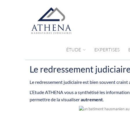
ÉTUDE
EXPERTISES
Le redressement judiciair
Le redressement judiciaire est bien souvent craint a
L’Etude ATHENA vous a synthétisé les informations
permettre de la visualiser
autrement
.