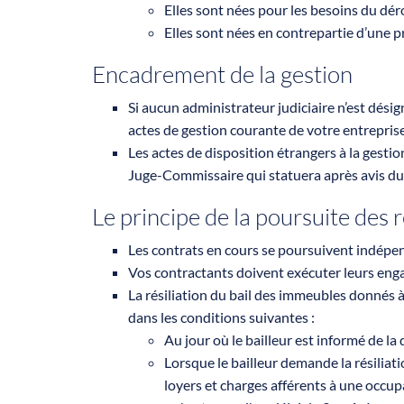
Elles sont nées pour les besoins du dé
Elles sont nées en contrepartie d’une p
Encadrement de la gestion
Si aucun administrateur judiciaire n’est désig
actes de gestion courante de votre entreprise
Les actes de disposition étrangers à la gestio
Juge-Commissaire qui statuera après avis du m
Le principe de la poursuite des 
Les contrats en cours se poursuivent indépe
Vos contractants doivent exécuter leurs eng
La résiliation du bail des immeubles donnés à b
dans les conditions suivantes :
Au jour où le bailleur est informé de la
Lorsque le bailleur demande la résiliati
loyers et charges afférents à une occup