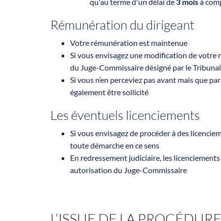
qu'au terme d'un délai de
3 mois
à comp
Rémunération du dirigeant
Votre rémunération est maintenue
Si vous envisagez une modification de votre r
du Juge-Commissaire désigné par le Tribunal
Si vous n’en perceviez pas avant mais que par
également être sollicité
Les éventuels licenciements
Si vous envisagez de procéder à des licencie
toute démarche en ce sens
En redressement judiciaire, les licenciements 
autorisation du Juge-Commissaire
L’ISSUE DE LA PROCÉDUR