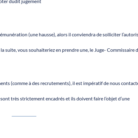
ter dudit jugement
émunération (une hausse), alors il conviendra de solliciter l’autori
 la suite, vous souhaiteriez en prendre une, le Juge- Commissaire 
ments (comme à des recrutements), il est impératif de nous contact
sont très strictement encadrés et ils doivent faire l’objet d’une
E