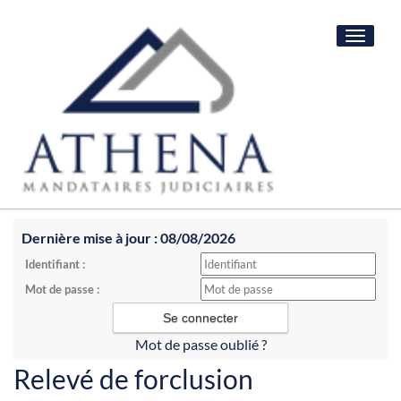
Toggle
navigat
Dernière mise à jour : 08/08/2026
Identifiant :
Mot de passe :
Mot de passe oublié ?
Relevé de forclusion