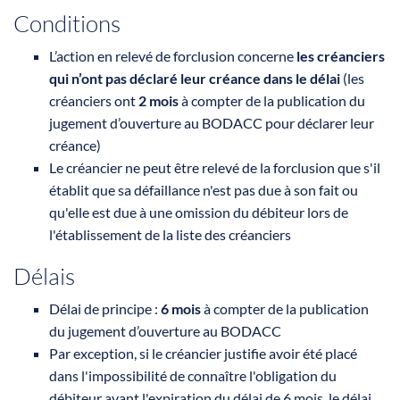
Conditions
L’action en relevé de forclusion concerne
les créanciers
qui n’ont pas déclaré leur créance dans le délai
(les
créanciers ont
2 mois
à compter de la publication du
jugement d’ouverture au BODACC pour déclarer leur
créance)
Le créancier ne peut être relevé de la forclusion que s'il
établit que sa défaillance n'est pas due à son fait ou
qu'elle est due à une omission du débiteur lors de
l'établissement de la liste des créanciers
Délais
Délai de principe :
6 mois
à compter de la publication
du jugement d’ouverture au BODACC
Par exception, si le créancier justifie avoir été placé
dans l'impossibilité de connaître l'obligation du
débiteur avant l'expiration du délai de 6 mois, le délai