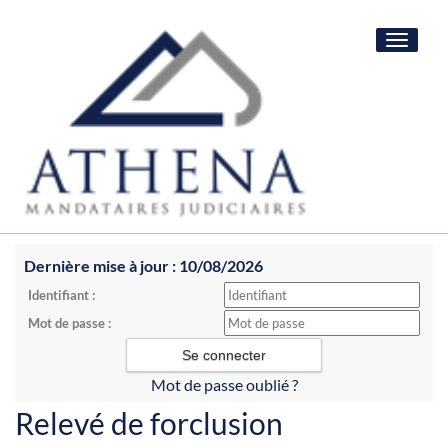
Toggle
navigat
Dernière mise à jour : 10/08/2026
Identifiant :
Mot de passe :
Mot de passe oublié ?
Relevé de forclusion