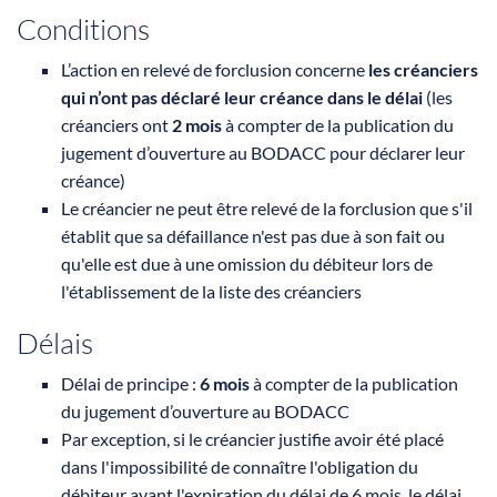
Conditions
L’action en relevé de forclusion concerne
les créanciers
qui n’ont pas déclaré leur créance dans le délai
(les
créanciers ont
2 mois
à compter de la publication du
jugement d’ouverture au BODACC pour déclarer leur
créance)
Le créancier ne peut être relevé de la forclusion que s'il
établit que sa défaillance n'est pas due à son fait ou
qu'elle est due à une omission du débiteur lors de
l'établissement de la liste des créanciers
Délais
Délai de principe :
6 mois
à compter de la publication
du jugement d’ouverture au BODACC
Par exception, si le créancier justifie avoir été placé
dans l'impossibilité de connaître l'obligation du
débiteur avant l'expiration du délai de 6 mois, le délai