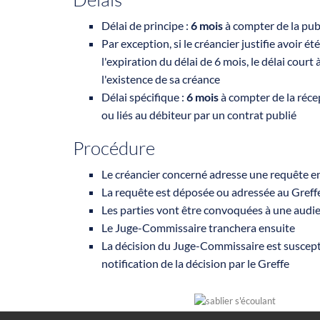
Délai de principe :
6 mois
à compter de la pu
Par exception, si le créancier justifie avoir é
l'expiration du délai de 6 mois, le délai court 
l'existence de sa créance
Délai spécifique :
6 mois
à compter de la récep
ou liés au débiteur par un contrat publié
Procédure
Le créancier concerné adresse une requête e
La requête est déposée ou adressée au Greff
Les parties vont être convoquées à une audi
Le Juge-Commissaire tranchera ensuite
La décision du Juge-Commissaire est suscepti
notification de la décision par le Greffe