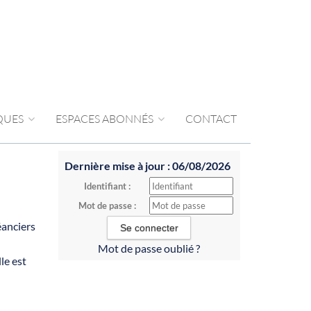
IQUES
ESPACES ABONNÉS
CONTACT
Dernière mise à jour : 06/08/2026
Identifiant :
Mot de passe :
éanciers
Mot de passe oublié ?
le est