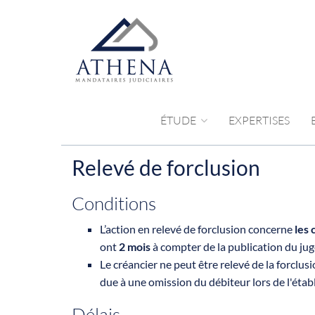
ÉTUDE
EXPERTISES
Relevé de forclusion
Conditions
L’action en relevé de forclusion concerne
les 
ont
2 mois
à compter de la publication du j
Le créancier ne peut être relevé de la forclusio
due à une omission du débiteur lors de l'établ
Délais