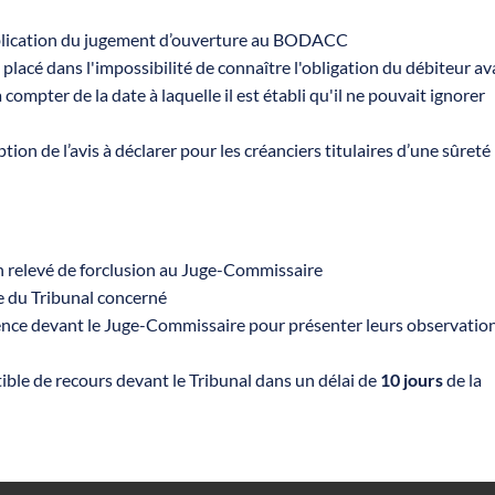
blication du jugement d’ouverture au BODACC
té placé dans l'impossibilité de connaître l'obligation du débiteur a
à compter de la date à laquelle il est établi qu'il ne pouvait ignorer
tion de l’avis à déclarer pour les créanciers titulaires d’une sûreté
n relevé de forclusion au Juge-Commissaire
e du Tribunal concerné
ence devant le Juge-Commissaire pour présenter leurs observatio
ble de recours devant le Tribunal dans un délai de
10 jours
de la