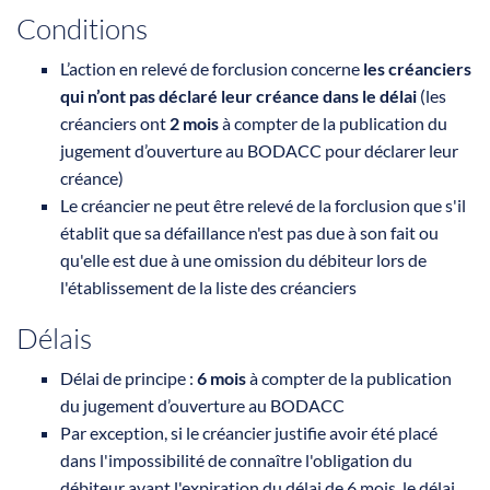
Conditions
L’action en relevé de forclusion concerne
les créanciers
qui n’ont pas déclaré leur créance dans le délai
(les
créanciers ont
2 mois
à compter de la publication du
jugement d’ouverture au BODACC pour déclarer leur
créance)
Le créancier ne peut être relevé de la forclusion que s'il
établit que sa défaillance n'est pas due à son fait ou
qu'elle est due à une omission du débiteur lors de
l'établissement de la liste des créanciers
Délais
Délai de principe :
6 mois
à compter de la publication
du jugement d’ouverture au BODACC
Par exception, si le créancier justifie avoir été placé
dans l'impossibilité de connaître l'obligation du
débiteur avant l'expiration du délai de 6 mois, le délai