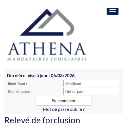
Toggle
navigat
Dernière mise à jour : 06/08/2026
Identifiant :
Mot de passe :
Mot de passe oublié ?
Relevé de forclusion