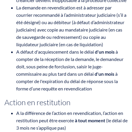
créancier devient inopposable à la procédure collective
La demande en revendication est à adresser par
courrier recommandé à l’administrateur judiciaire (s’il a
été désigné) ou au débiteur (à défaut d’administrateur
judiciaire) avec copie au mandataire judiciaire (en cas
de sauvegarde ou redressement) ou copie au
liquidateur judiciaire (en cas de liquidation)
A défaut d'acquiescement dans le délai
d'un mois
à
compter de la réception de la demande, le demandeur
doit, sous peine de forclusion, saisir le juge-
commissaire au plus tard dans un délai
d'un mois
à
compter de l'expiration du délai de réponse sous la
forme d’une requête en revendication
Action en restitution
A la différence de l’action en revendication, l’action en
restitution peut être exercée
à tout moment
(le délai de
3 mois ne s’applique pas)