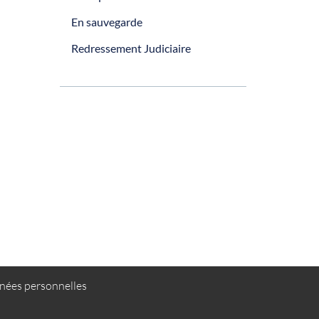
En sauvegarde
Redressement Judiciaire
ées personnelles