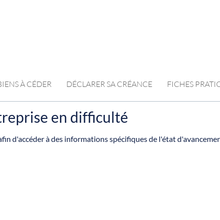
BIENS À CÉDER
DÉCLARER SA CRÉANCE
FICHES PRAT
reprise en difficulté
fin d'accéder à des informations spécifiques de l'état d'avanceme