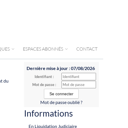
IQUES
ESPACES ABONNÉS
CONTACT
Dernière mise à jour : 07/08/2026
Identifiant :
nt du
Mot de passe :
Mot de passe oublié ?
Informations
En Liquidation Judiciaire