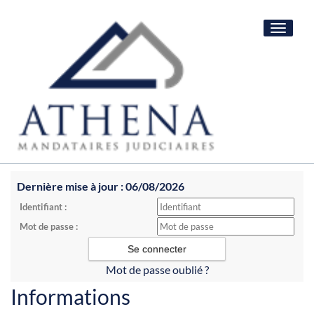
Toggle
navigat
Dernière mise à jour : 06/08/2026
Identifiant :
Mot de passe :
Mot de passe oublié ?
Informations