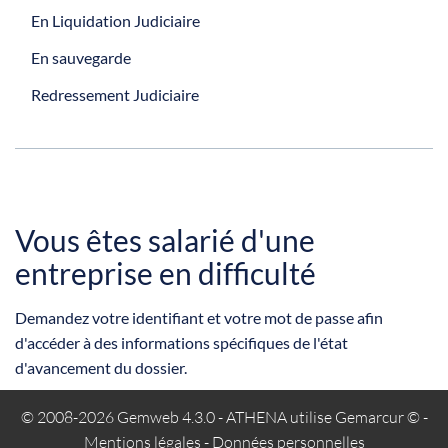
En Liquidation Judiciaire
En sauvegarde
Redressement Judiciaire
Vous êtes salarié d'une
entreprise en difficulté
Demandez votre identifiant et votre mot de passe afin
d'accéder à des informations spécifiques de l'état
d'avancement du dossier.
© 2008-2026 Gemweb 4.3.0
- ATHENA utilise
Gemarcur ©
-
Mentions légales
-
Données personnelles