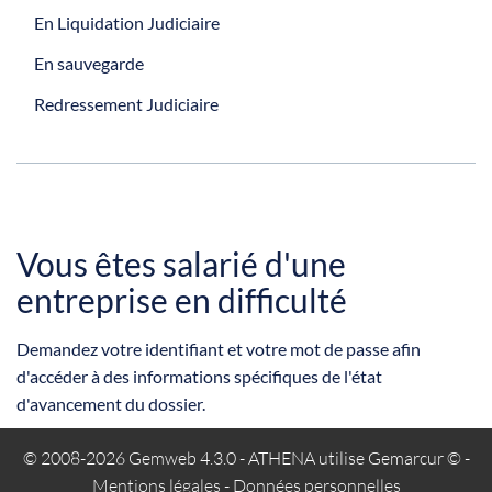
En Liquidation Judiciaire
En sauvegarde
Redressement Judiciaire
Vous êtes salarié d'une
entreprise en difficulté
Demandez votre identifiant et votre mot de passe afin
d'accéder à des informations spécifiques de l'état
d'avancement du dossier.
© 2008-2026 Gemweb 4.3.0
- ATHENA utilise
Gemarcur ©
-
Mentions légales
-
Données personnelles