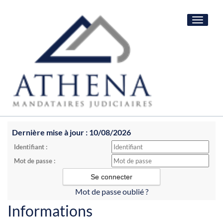
Toggle
navigat
Dernière mise à jour : 10/08/2026
Identifiant :
Mot de passe :
Mot de passe oublié ?
Informations