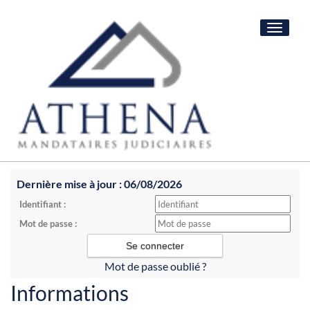
Toggle
navigat
Dernière mise à jour : 06/08/2026
Identifiant :
Mot de passe :
Mot de passe oublié ?
Informations