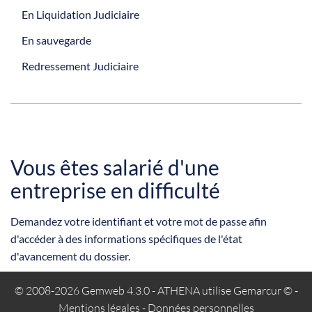
En Liquidation Judiciaire
En sauvegarde
Redressement Judiciaire
Vous êtes salarié d'une
entreprise en difficulté
Demandez votre identifiant et votre mot de passe afin
d'accéder à des informations spécifiques de l'état
d'avancement du dossier.
© 2008-2026 Gemweb 4.3.0
- ATHENA utilise
Gemarcur ©
-
Mentions légales
-
Données personnelles