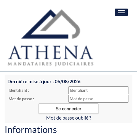
Toggle
navigat
Dernière mise à jour : 06/08/2026
Identifiant :
Mot de passe :
Mot de passe oublié ?
Informations