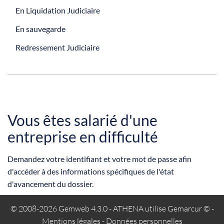
En Liquidation Judiciaire
En sauvegarde
Redressement Judiciaire
Vous êtes salarié d'une
entreprise en difficulté
Demandez votre identifiant et votre mot de passe afin
d'accéder à des informations spécifiques de l'état
d'avancement du dossier.
© 2008-2026 Gemweb 4.3.0
- ATHENA utilise
Gemarcur ©
-
Mentions légales
-
Données personnelles