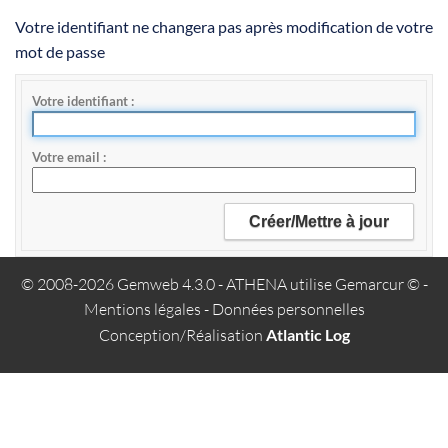
Votre identifiant ne changera pas après modification de votre
mot de passe
Votre identifiant
Votre email
© 2008-2026 Gemweb 4.3.0
- ATHENA utilise
Gemarcur ©
-
Mentions légales
-
Données personnelles
Conception/Réalisation
Atlantic Log