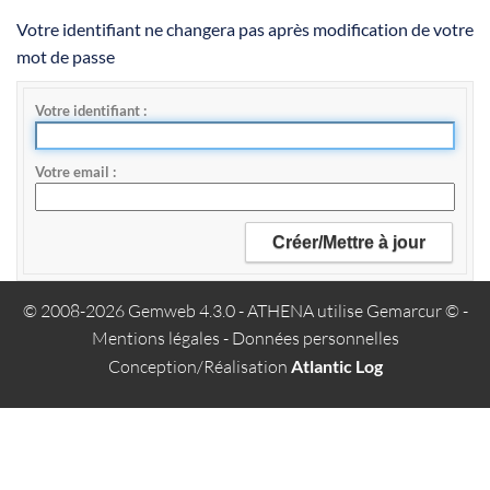
Votre identifiant ne changera pas après modification de votre
mot de passe
Votre identifiant
Votre email
© 2008-2026 Gemweb 4.3.0
- ATHENA utilise
Gemarcur ©
-
Mentions légales
-
Données personnelles
Conception/Réalisation
Atlantic Log