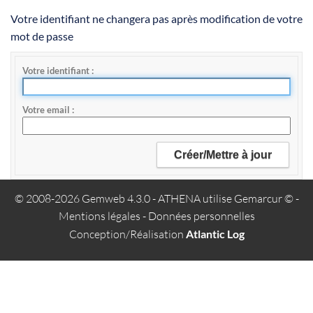
Votre identifiant ne changera pas après modification de votre
mot de passe
Votre identifiant
Votre email
© 2008-2026 Gemweb 4.3.0
- ATHENA utilise
Gemarcur ©
-
Mentions légales
-
Données personnelles
Conception/Réalisation
Atlantic Log