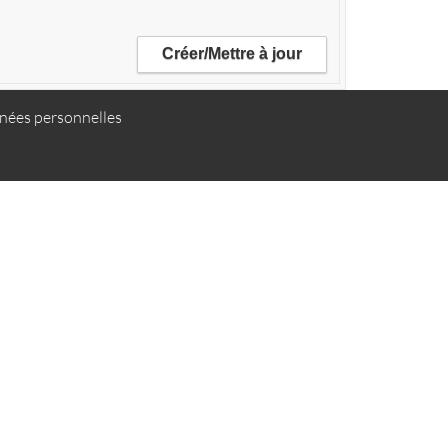
ées personnelles