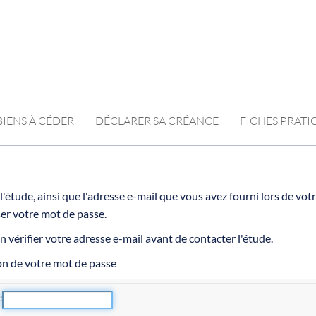
BIENS À CÉDER
DÉCLARER SA CRÉANCE
FICHES PRAT
r l'étude, ainsi que l'adresse e-mail que vous avez fourni lors de 
ser votre mot de passe.
n vérifier votre adresse e-mail avant de contacter l'étude.
on de votre mot de passe